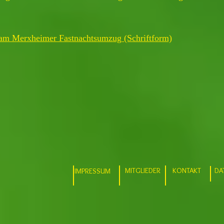
am Merxheimer Fastnachtsumzug (Schriftform)
MITGLIEDER
KONTAKT
DA
IMPRESSUM