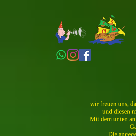
wir freuen uns, d
und diesen m
Mit dem unten an
Ga
Die angege