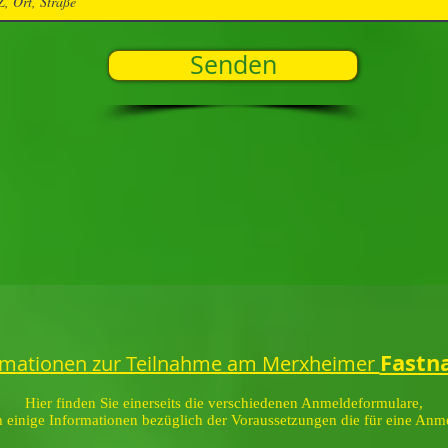
Senden
Fastn
rmationen zur Teilnahme am Merxheimer
Hier finden Sie einerseits die verschiedenen Anmeldeformulare,
h einige Informationen bezüglich der Voraussetzungen die für eine An