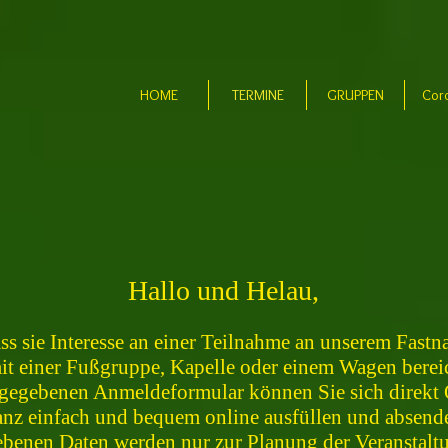
HOME
TERMINE
GRUPPEN
Cor
Hallo und Helau,
ass sie Interesse an einer Teilnahme an unserem Fas
it einer Fußgruppe, Kapelle oder einem Wagen berei
gegebenen Anmeldeformular können Sie sich direkt
nz einfach und bequem online ausfüllen und absend
benen Daten werden nur zur Planung der Veranstalt