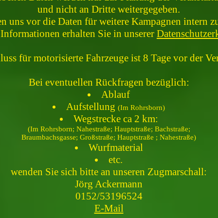
und nicht an Dritte weitergegeben.
en uns vor die Daten für weitere Kampagnen intern zu
 Informationen erhalten Sie in unserer
Datenschutzer
ss für motorisierte Fahrzeuge ist 8 Tage vor der Ver
Bei eventuellen Rückfragen bezüglich:
Ablauf
Aufstellung
(Im Rohrsborn)
Wegstrecke ca 2 km:
(Im Rohrsborn; Nahestraße; Hauptstraße; Bachstraße;
Braumbachsgasse; Großstraße;
Hauptstraße ; Nahestraße)
Wurfmaterial
etc.
wenden Sie sich bitte an unseren Zugmarschall:
Jörg Ackermann
0152/53196524
E-Mail