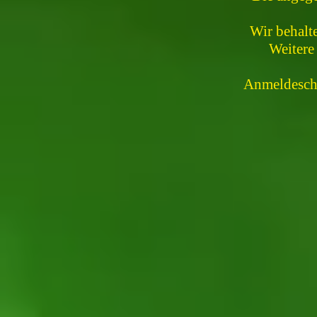
Wir behalt
Weitere
Anmeldeschlu