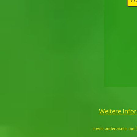
Weitere Info
sowie andererseits auc