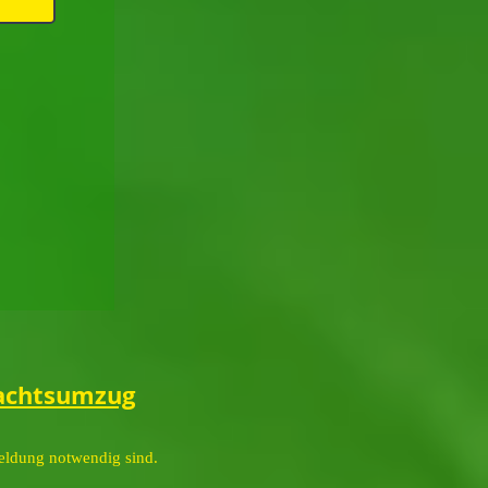
achtsumzug
meldung notwendig sind.