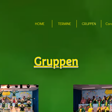
HOME
TERMINE
GRUPPEN
Cor
Gruppen