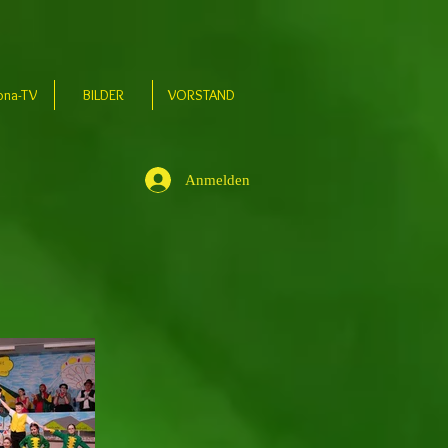
ona-TV
BILDER
VORSTAND
Anmelden