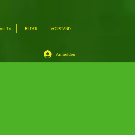
ona-TV
BILDER
VORSTAND
Anmelden