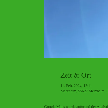
Zeit & Ort
11. Feb. 2024, 13:11
Merxheim, 55627 Merxheim, D
Google Maps wurde aufgrund der Analytic