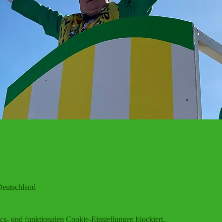
eutschland
s- und funktionalen Cookie-Einstellungen blockiert.